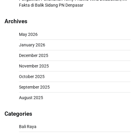
Fakta di Balik Sidang PN Denpasar
Archives
May 2026
January 2026
December 2025
November 2025
October 2025
September 2025
August 2025
Categories
Bali Raya