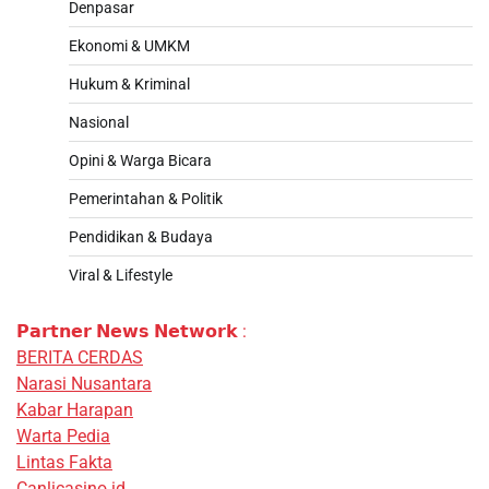
Denpasar
Ekonomi & UMKM
Hukum & Kriminal
Nasional
Opini & Warga Bicara
Pemerintahan & Politik
Pendidikan & Budaya
Viral & Lifestyle
𝗣𝗮𝗿𝘁𝗻𝗲𝗿 𝗡𝗲𝘄𝘀 𝗡𝗲𝘁𝘄𝗼𝗿𝗸 :
BERITA CERDAS
Narasi Nusantara
Kabar Harapan
Warta Pedia
Lintas Fakta
Canlicasino.id