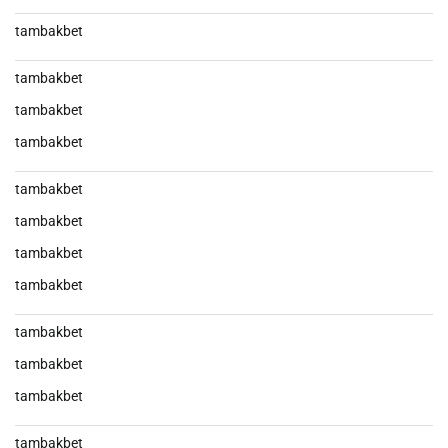
tambakbet
tambakbet
tambakbet
tambakbet
tambakbet
tambakbet
tambakbet
tambakbet
tambakbet
tambakbet
tambakbet
tambakbet