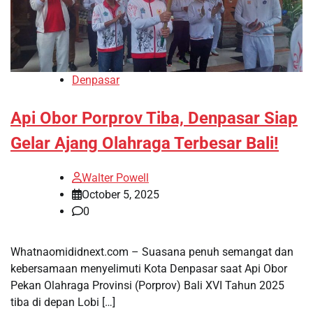
Denpasar
Api Obor Porprov Tiba, Denpasar Siap
Gelar Ajang Olahraga Terbesar Bali!
Walter Powell
October 5, 2025
0
Whatnaomididnext.com – Suasana penuh semangat dan
kebersamaan menyelimuti Kota Denpasar saat Api Obor
Pekan Olahraga Provinsi (Porprov) Bali XVI Tahun 2025
tiba di depan Lobi […]