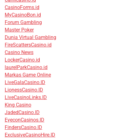
CasinoForms.id
MyCasinoBon.id
Forum Gambling
Master Poker
Dunia Virtual Gambling
FireScattersCasino.id
Casino News
LockerCasino.id
laurelParkCasino.id
Markas Game Online
LiveGalaCasino.ID
LionessCasino.ID
LiveCasinoLinks.ID
King Casino
JadedCasino.ID
EyeconCasinos.ID
FindersCasino.ID
ExclusiveCasinoHire.ID