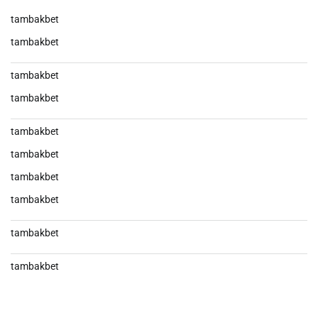
tambakbet
tambakbet
tambakbet
tambakbet
tambakbet
tambakbet
tambakbet
tambakbet
tambakbet
tambakbet